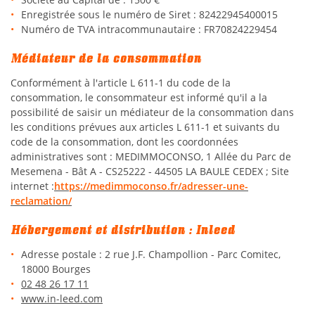
Enregistrée sous le numéro de Siret : 82422945400015
Numéro de TVA intracommunautaire : FR70824229454
Médiateur de la consommation
Conformément à l'article L 611-1 du code de la
consommation, le consommateur est informé qu'il a la
possibilité de saisir un médiateur de la consommation dans
les conditions prévues aux articles L 611-1 et suivants du
code de la consommation, dont les coordonnées
administratives sont : MEDIMMOCONSO, 1 Allée du Parc de
Mesemena - Bât A - CS25222 - 44505 LA BAULE CEDEX ; Site
internet :
https://medimmoconso.fr/adresser-une-
reclamation/
Hébergement et distribution : Inleed
Adresse postale : 2 rue J.F. Champollion - Parc Comitec,
18000 Bourges
02 48 26 17 11
www.in-leed.com