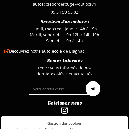
05 34 59 53 82
Horaires d'ouverture :
Lundi, mercredi, jeudi : 14h à 19h
Mardi, vendredi : 10h
-
12h / 14h
-
19h
Samedi : 10h à 14h
Découvrez notre auto-école de Blagnac

Restez informés
Tenez vous informés de nos
dernières offres et actualités
Rejoignez-nous
Gestion des cookies
Mentions Légales