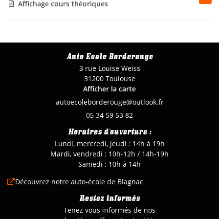
Affichage cours théoriques

INSCRIPTION NEW
Actualités
Avis
Contact
Rejoignez-nou
Auto Ecole Borderouge
3 rue Louise Weiss
31200 Toulouse
Afficher la carte
05 34 59 53 82
Horaires d'ouverture :
Lundi, mercredi, jeudi : 14h à 19h
Mardi, vendredi : 10h
-
12h / 14h
-
19h
Samedi : 10h à 14h
Découvrez notre auto-école de Blagnac

Restez informés
Tenez vous informés de nos